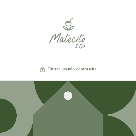
Ir
directamente
al contenido
Entrar usando contraseña